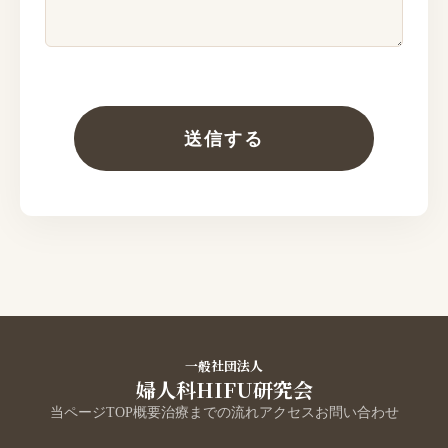
一般社団法人
婦人科HIFU研究会
当ページTOP
概要
治療までの流れ
アクセス
お問い合わせ