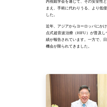
内視鏡学会を通じて、その安全性と
まえ、手術に代わりうる、より低侵
した。
近年、アジアからヨーロッパにかけ
点式超音波治療（HIFU）が普及
績が報告されています。一方で、日
機会が限られてきました。