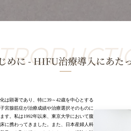
じめに
- HIFU治療導入にあた
化は顕著であり、特に39～42歳を中心とする
子宮腺筋症が治療成績や治療選択そのものに
ます。私は1992年以来、東京大学において腹
床に携わってきました。また、日本産婦人科