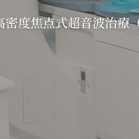
高密度焦点式超音波治療
（