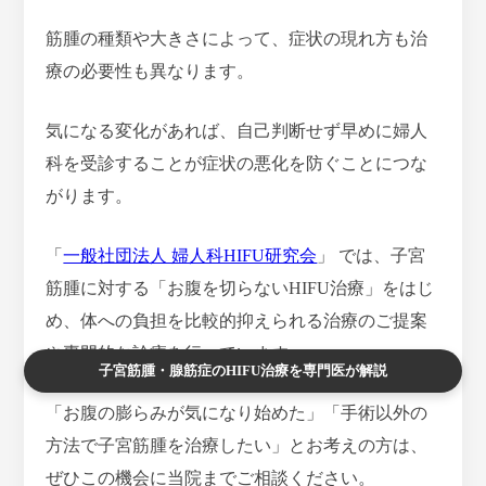
筋腫の種類や大きさによって、症状の現れ方も治
療の必要性も異なります。
気になる変化があれば、自己判断せず早めに婦人
科を受診することが症状の悪化を防ぐことにつな
がります。
「
一般社団法人 婦人科HIFU研究会
」 では、子宮
筋腫に対する「お腹を切らないHIFU治療」をはじ
め、体への負担を比較的抑えられる治療のご提案
や専門的な診療を行っています。
子宮筋腫・腺筋症のHIFU治療を専門医が解説
「お腹の膨らみが気になり始めた」「手術以外の
方法で子宮筋腫を治療したい」とお考えの方は、
ぜひこの機会に当院までご相談ください。