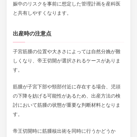
娠中のリスクを事前に想定した管理計画を産科医
と共有しやすくなります。
出産時の注意点
子宮筋腫の位置や大きさによっては自然分娩が難
しくなり、帝王切開が選択されるケースがありま
す。
筋腫が子宮下部や頸部付近に存在する場合、児頭
の下降を妨げる可能性
があるため、出産方法の検
討において筋腫の状態が重要な判断材料となりま
す。
帝王切開時に筋腫核出術を同時に行うかどうか