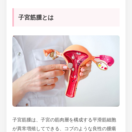
子宮筋腫とは
子宮筋腫は、
子宮の筋肉層を構成する平滑筋細胞
が異常増殖してできる、コブのような良性の腫瘍