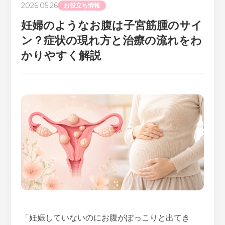
2026.05.26
お役立ち情報
妊婦のようなお腹は子宮筋腫のサイ
ン？症状の現れ方と治療の流れをわ
かりやすく解説
「妊娠していないのにお腹がぽっこりと出てき