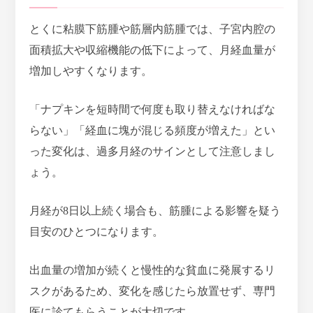
とくに粘膜下筋腫や筋層内筋腫では、子宮内腔の
面積拡大や収縮機能の低下によって、月経血量が
増加しやすくなります。
「ナプキンを短時間で何度も取り替えなければな
らない」「経血に塊が混じる頻度が増えた」とい
った変化は、過多月経のサインとして注意しまし
ょう。
月経が8日以上続く場合も、筋腫による影響を疑う
目安のひとつになります。
出血量の増加が続くと慢性的な貧血に発展するリ
スクがあるため、変化を感じたら放置せず、専門
医に診てもらうことが大切です。