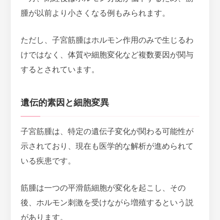
腫が以前より小さくなる例もみられます。
ただし、子宮筋腫はホルモン作用のみで生じるわ
けではなく、体質や細胞変化など複数要因が関与
するとされています。
遺伝的素因と細胞変異
子宮筋腫は、
特定の遺伝子変化が関わる可能性が
示されており、現在も医学的な解析が進められて
いる疾患
です。
筋腫は一つの平滑筋細胞が変化を起こし、その
後、ホルモン刺激を受けながら増殖するという説
があります。