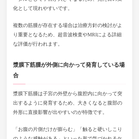
化として現れやすい
です。
複数の筋腫が存在する場合は治療方針の検討がよ
り重要となるため、超音波検査やMRIによる詳細
な評価が行われます。
漿膜下筋腫が外側に向かって発育している場
合
漿膜下筋腫は子宮の外壁から腹腔内に向かって突
出するように発育するため、
大きくなると腹部の
外形に直接影響が出やすいのが特徴
です。
「お腹の片側だけが膨らむ」「触ると硬いしこり
のような感触がある」といった形で気づかれるケ