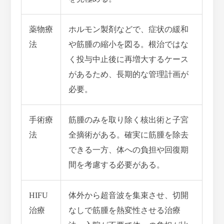
薬物療
ホルモン製剤などで、症状の緩和
法
や筋腫の縮小を図る。根治ではな
く投与中止後に再増大するケース
があるため、長期的な管理計画が
必要。
手術療
筋腫のみを取り除く核出術と子宮
法
全摘術がある。確実に筋腫を除去
できる一方、体への負担や回復期
間を考慮する必要がある。
HIFU
体外から超音波を集束させ、切開
治療
なしで筋腫を熱変性させる治療