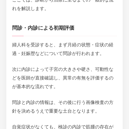
れを解説します。
問診・内診による初期評価
婦人科を受診すると、まず月経の状態・症状の経
過・妊娠歴などについて問診が行われます。
次に
内診によって子宮の大きさや硬さ、可動性な
どを医師が直接確認し、異常の有無を評価する
の
が基本的な流れです。
問診と内診の情報は、その後に行う画像検査の方
針を決めるうえで重要な土台となります。
自覚症状がなくても、検診の内診で筋腫の存在が