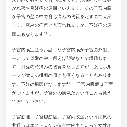
がれ落ち月経痛の原因といえます。その子宮内膜
が子宮の壁の中で育ち痛みの物質をだすので大変
です。痛みの病気とも言われますが、不妊症の原
4）
因にもなります
。
子宮内膜症は今お話した子宮内膜が子宮の外側、
主として骨盤の中、例えば卵巣などで増殖しま
す。月経の時痛みの物質をだしますが、女性ホル
モンが増える排卵の頃にも痛くなることもありま
4）
す。不妊の原因になります
。子宮内膜症は子宮
がつきますが、子宮外の病気だということも覚え
ておいて下さい。
子宮筋腫、子宮腺筋症、子宮内膜症という病気の
共通点はエストロゲン依存性疾患といって女性ホ