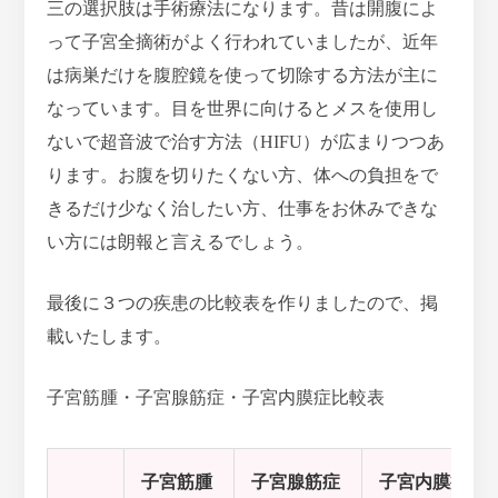
三の選択肢は手術療法になります。昔は開腹によ
って子宮全摘術がよく行われていましたが、近年
は病巣だけを腹腔鏡を使って切除する方法が主に
なっています。目を世界に向けるとメスを使用し
ないで超音波で治す方法（HIFU）が広まりつつあ
ります。お腹を切りたくない方、体への負担をで
きるだけ少なく治したい方、仕事をお休みできな
い方には朗報と言えるでしょう。
最後に３つの疾患の比較表を作りましたので、掲
載いたします。
子宮筋腫・子宮腺筋症・子宮内膜症比較表
子宮筋腫
子宮腺筋症
子宮内膜症