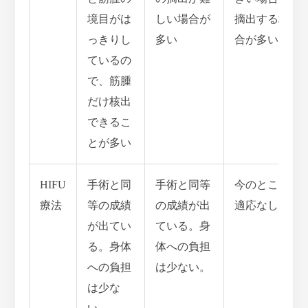
境目がは
しい場合が
摘出する場
っきりし
多い
合が多い
ているの
で、筋腫
だけ核出
できるこ
とが多い
HIFU
手術と同
手術と同等
今のところ
療法
等の成績
の成績が出
適応なし
が出てい
ている。身
る。身体
体への負担
への負担
は少ない。
は少な