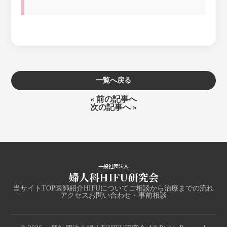
一覧へ戻る
« 前の記事へ
次の記事へ »
一般社団法人
婦人科HIFU研究会
当サイトTOP
医師紹介
HIFUについて
ご相談から治療までの流れ
アクセス
お問い合わせ・事前相談