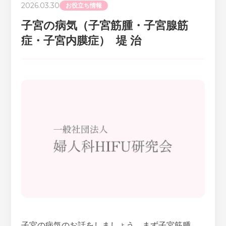
2026.03.30
お役立ち情報
子宮の病気（子宮筋腫・子宮腺筋
症・子宮内膜症） 堤 治
子宮の病気のお話をしましょう。まず子宮筋腫、