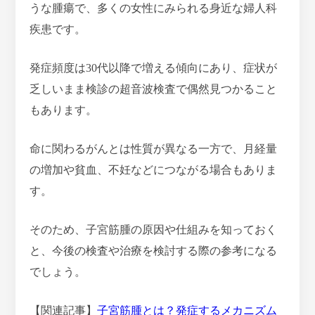
うな腫瘍で、多くの女性にみられる身近な婦人科
疾患です。
発症頻度は30代以降で増える傾向
にあり、症状が
乏しいまま検診の超音波検査で偶然見つかること
もあります。
命に関わるがんとは性質が異なる一方で、月経量
の増加や貧血、不妊などにつながる場合もありま
す。
そのため、子宮筋腫の原因や仕組みを知っておく
と、今後の検査や治療を検討する際の参考になる
でしょう。
【関連記事】
子宮筋腫とは？発症するメカニズム