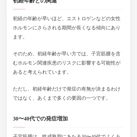
初経年齢との関連
初経の年齢が早いほど、エストロゲンなどの女性
ホルモンにさらされる期間が長くなる傾向にあり
ます。
そのため、
初経年齢が早い方では、子宮筋腫を含
むホルモン関連疾患のリスクに影響する可能性が
ある
と考えられています。
ただし、初経年齢だけで発症の有無が決まるわけ
ではなく、あくまで多くの要因の一つです。
30〜40代での発症増加
子宮筋腫は、
性成熟期にあたる30〜40代でよくみ