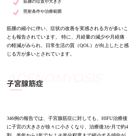
筋腫の位置や大きさ
照射条件や治療範囲
筋腫の縮小に伴い、症状の改善を実感される方が多いこ
とも報告されています。 特に、月経量の減少や月経痛
の軽減がみられ、日常生活の質（QOL）が向上したと感
じる方が多いとされています。
子宮腺筋症
346例の報告では、子宮腺筋症に対しても、HIFU治療後
に子宮の大きさが徐々に小さくなり、治療後3か月で約4
割、半年から1年でおよそ半分程度まで縮小する傾向が