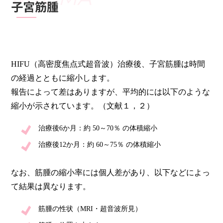
子宮筋腫
HIFU（高密度焦点式超音波）治療後、子宮筋腫は時間
の経過とともに縮小します。
報告によって差はありますが、平均的には以下のような
縮小が示されています。（文献１，２）
治療後6か月：約 50～70％ の体積縮小
治療後12か月：約 60～75％ の体積縮小
なお、筋腫の縮小率には個人差があり、以下などによっ
て結果は異なります。
筋腫の性状（MRI・超音波所見）