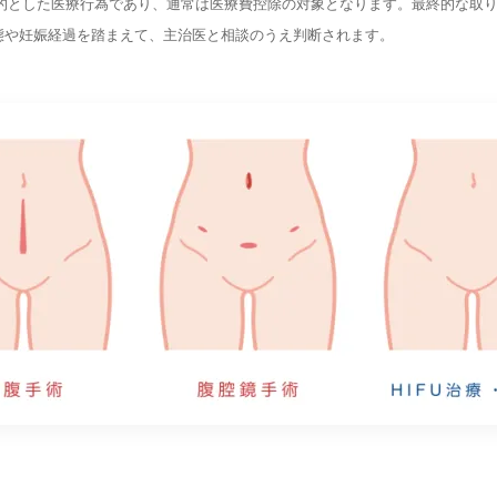
を目的とした医療行為であり、通常は医療費控除の対象となります。最終的な取
態や妊娠経過を踏まえて、主治医と相談のうえ判断されます。