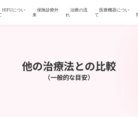
HIFUについ
保険診療外
治療の流
医療機器につい
て
来
れ
て
他の治療法との比較
（一般的な目安）