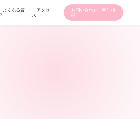
よくある質
アクセ
お問い合わせ・事前相
談
問
ス