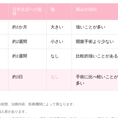
日常生活への復
傷
痛みの傾向
帰
約1か月
大きい
強いことが多い
約2週間
小さい
開腹手術より少ない
約1週間
なし
比較的強いことがあ
約3日
なし
手術に比べ軽いこと
多い
の状態、治療内容、医療機関によって異なります。
個人差があります。