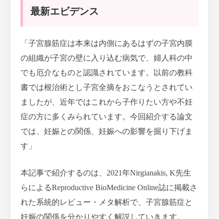
最新エビデンス
「子宮腺筋症は本来は内側にあるはずの子宮内膜
の組織が子宮の壁に入り込む病気で、婦人科の中
でも厄介なものと認識されています。以前の教科
書では根治術とし子宮全摘をおこなうとされてい
ましたが、近年ではこれから子作りたい方や不妊
症の方に多くみられています。今回紹介する論文
では、妊娠との関係、妊娠への影響を掘り下げま
す」
本記事で紹介するのは、2021年Nirgianakis, K先生
らによるReproductive BioMedicine Online誌に掲載さ
れた系統的レビュー・メタ解析で、子宮腺筋症と
妊娠の関係を分かりやすく解説していきます。