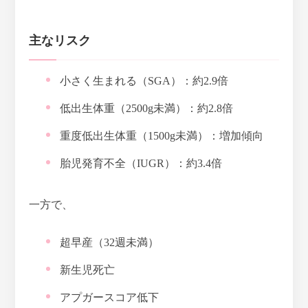
主なリスク
小さく生まれる（SGA）：
約2.9倍
低出生体重（2500g未満）：
約2.8倍
重度低出生体重（1500g未満）：増加傾向
胎児発育不全（IUGR）：
約3.4倍
一方で、
超早産（32週未満）
新生児死亡
アプガースコア低下