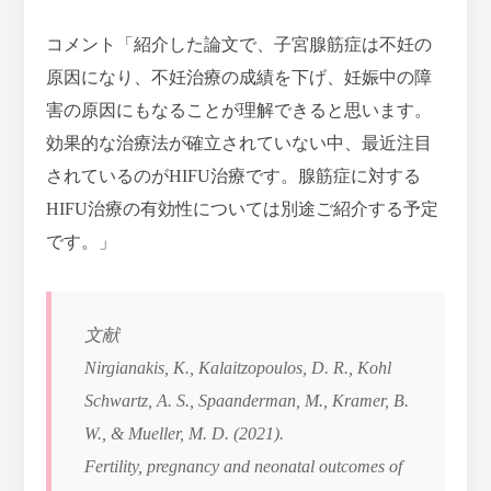
コメント「紹介した論文で、子宮腺筋症は不妊の
原因になり、不妊治療の成績を下げ、妊娠中の障
害の原因にもなることが理解できると思います。
効果的な治療法が確立されていない中、最近注目
されているのがHIFU治療です。腺筋症に対する
HIFU治療の有効性については別途ご紹介する予定
です。」
文献
Nirgianakis, K., Kalaitzopoulos, D. R., Kohl
Schwartz, A. S., Spaanderman, M., Kramer, B.
W., & Mueller, M. D. (2021).
Fertility, pregnancy and neonatal outcomes of