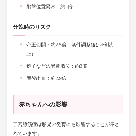
胎盤位置異常：
約5倍
分娩時のリスク
帝王切開：
約2.5倍（条件調整後は4倍以
上）
逆子などの異常胎位：
約3倍
産後出血：
約2.9倍
赤ちゃんへの影響
子宮腺筋症は胎児の発育にも影響することが示さ
れています。